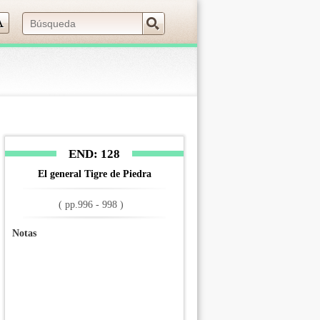
 navigation (Press Enter).
END: 128
El general Tigre de Piedra
( pp.996 - 998 )
Notas