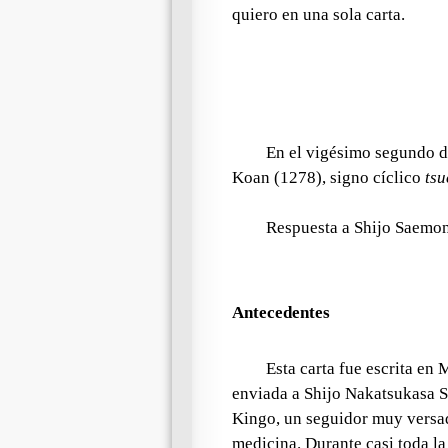
quiero en una sola carta.
En el vigésimo segundo dí
Koan (1278), signo cíclico
tsu
Respuesta a Shijo Saemo
Antecedentes
Esta carta fue escrita en
enviada a Shijo Nakatsukasa 
Kingo, un seguidor muy versado
medicina. Durante casi toda l