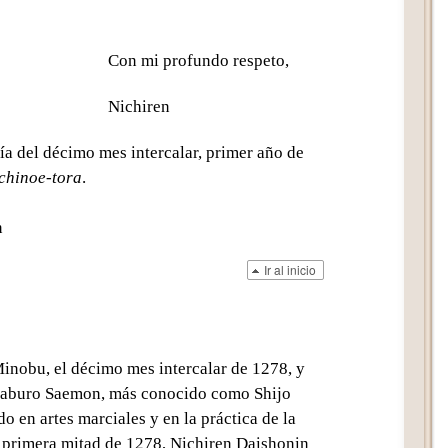
Con mi profundo respeto,
Nichiren
a del décimo mes intercalar, primer año de
chinoe-tora
.
n
Ir al inicio
 Minobu, el décimo mes intercalar de 1278, y
Saburo Saemon, más conocido como Shijo
 en artes marciales y en la práctica de la
a primera mitad de 1278, Nichiren
Daishonin