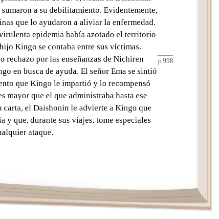
e sumaron a su debilitamiento. Evidentemente,
inas que lo ayudaron a aliviar la enfermedad.
virulenta epidemia había azotado el territorio
Shijo Kingo se contaba entre sus víctimas.
do rechazo por las enseñanzas de Nichiren
p.998
ingo en busca de ayuda. El señor
Ema
se sintió
ento que Kingo le impartió y lo recompensó
es mayor que el que administraba hasta ese
 carta, el
Daishonin
le advierte a Kingo que
 y que, durante sus viajes, tome especiales
ualquier ataque.