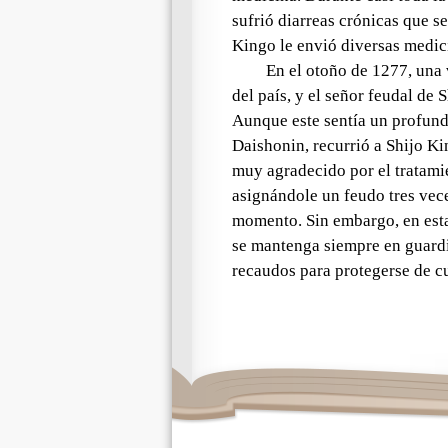
sufrió diarreas crónicas que s
Kingo le envió diversas medic
En el otoño de 1277, una 
del país, y el señor feudal de 
Aunque este
sentía un profun
Daishonin
, recurrió a Shijo K
muy agradecido por el tratami
asignándole un feudo tres vec
momento. Sin embargo, en esta
se mantenga siempre en guardia
recaudos para protegerse de c