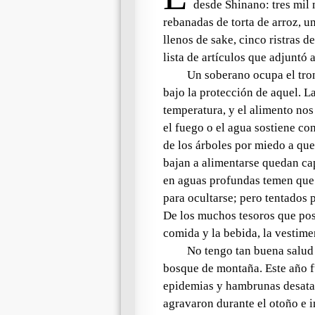
desde Shinano: tres mil 
rebanadas de torta de arroz, 
llenos de sake, cinco ristras d
lista de artículos que adjuntó 
Un soberano ocupa el trono
bajo la protección de aquel. L
temperatura, y el alimento nos
el fuego o el agua sostiene con
de los árboles por miedo a qu
bajan a alimentarse quedan ca
en aguas profundas temen que 
para ocultarse; pero tentados 
De los
muchos tesoros
que pos
comida y la bebida, la vestim
No tengo tan buena salud
bosque de montaña. Este año fu
epidemias y hambrunas desatad
agravaron durante el otoño e 