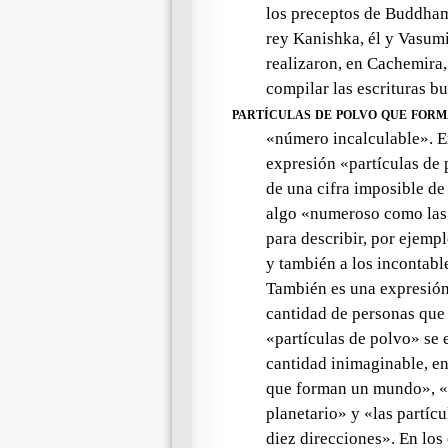
los preceptos de Buddhami
rey Kanishka, él y Vasum
realizaron, en Cachemira,
compilar las escrituras bu
partículas de polvo que form
«número incalculable». En
expresión «partículas de
de una cifra imposible de
algo «numeroso como las p
para describir, por ejem
y también a los incontab
También es una expresión 
cantidad de personas que 
«partículas de polvo» se
cantidad inimaginable, e
que forman un mundo», «l
planetario» y «las partíc
diez direcciones». En los 