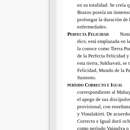
en su totalidad. Se creía
Brazos poseía un inmenso
prolongar la duración de l
enfermedades.
Perfecta Felicidad
Nombr
dice, está emplazada en l
la conoce como Tierra Pura
de la Perfecta Felicidad 
esta tierra, Sukhavati, se
Felicidad, Mundo de la Paz
Sustento.
período Correcto e Igual
correspondiente al Mahay
el apego de sus discípulo
provisional, con enseñan
y Vimalakirti. De acuerdo 
Correcto e Igual duró och
como período Vaipulya o 