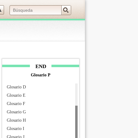
 navigation (Press Enter).
Glosario A
END
Glosario B
Glosario P
Glosario C
Glosario D
Glosario E
Glosario F
Glosario G
Glosario H
Glosario I
Glosario J